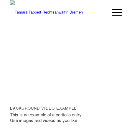
BACKGROUND VIDEO EXAMPLE
This is an example of a portfolio entry.
Use images and videos as you like