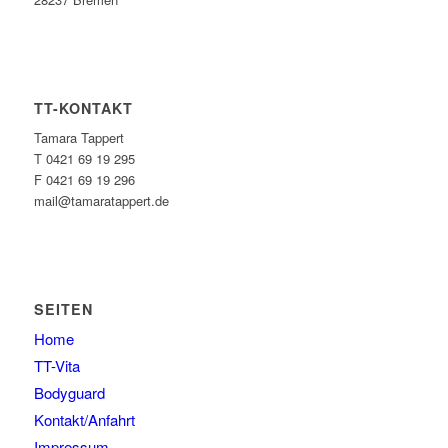
TT-KONTAKT
Tamara Tappert
T 0421 69 19 295
F 0421 69 19 296
mail@tamaratappert.de
SEITEN
Home
TT-Vita
Bodyguard
Kontakt/Anfahrt
Impressum